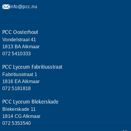
info@pcc.nu
PCC Oosterhout
Vondelstraat 41
1813 BA Alkmaar
072 5410333
PCC Lyceum Fabritiusstraat
Fabritiusstraat 1
1816 EA Alkmaar
072 5181818
PCC Lyceum Blekerskade
Blekerskade 11
1814 CG Alkmaar
072 5353540