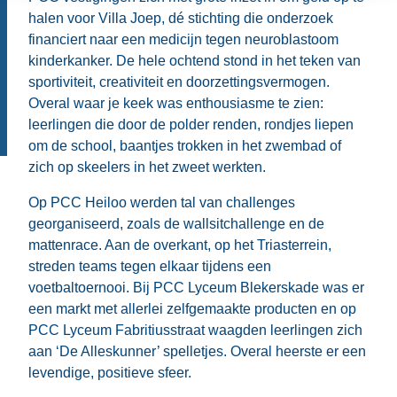
halen voor Villa Joep, dé stichting die onderzoek
financiert naar een medicijn tegen neuroblastoom
kinderkanker. De hele ochtend stond in het teken van
sportiviteit, creativiteit en doorzettingsvermogen.
Overal waar je keek was enthousiasme te zien:
leerlingen die door de polder renden, rondjes liepen
om de school, baantjes trokken in het zwembad of
zich op skeelers in het zweet werkten.
Op PCC Heiloo werden tal van challenges
georganiseerd, zoals de wallsitchallenge en de
mattenrace. Aan de overkant, op het Triasterrein,
streden teams tegen elkaar tijdens een
voetbaltoernooi. Bij PCC Lyceum Blekerskade was er
een markt met allerlei zelfgemaakte producten en op
PCC Lyceum Fabritiusstraat waagden leerlingen zich
aan ‘De Alleskunner’ spelletjes. Overal heerste er een
levendige, positieve sfeer.