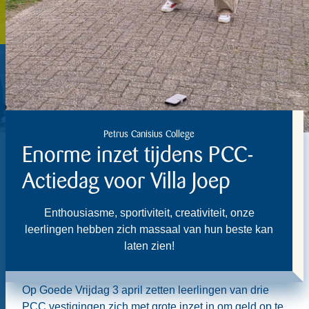
Petrus Canisius College
Enorme inzet tijdens PCC-
Actiedag voor Villa Joep
Enthousiasme, sportiviteit, creativiteit, onze
leerlingen hebben zich massaal van hun beste kan
laten zien!
Op Goede Vrijdag 3 april zetten leerlingen van drie
PCC vestigingen zich met grote inzet in om geld op te