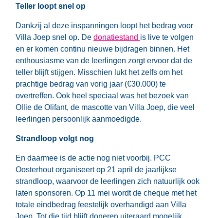
Teller loopt snel op
Dankzij al deze inspanningen loopt het bedrag voor
Villa Joep snel op. De
donatiestand
is live te volgen
en er komen continu nieuwe bijdragen binnen. Het
enthousiasme van de leerlingen zorgt ervoor dat de
teller blijft stijgen. Misschien lukt het zelfs om het
prachtige bedrag van vorig jaar (€30.000) te
overtreffen. Ook heel speciaal was het bezoek van
Ollie de Olifant, de mascotte van Villa Joep, die veel
leerlingen persoonlijk aanmoedigde.
Strandloop volgt nog
En daarmee is de actie nog niet voorbij. PCC
Oosterhout organiseert op 21 april de jaarlijkse
strandloop, waarvoor de leerlingen zich natuurlijk ook
laten sponsoren. Op 11 mei wordt de cheque met het
totale eindbedrag feestelijk overhandigd aan Villa
Joep. Tot die tijd blijft doneren uiteraard mogelijk.