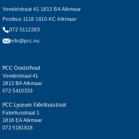
Vondelstraat 41 1813 BA Alkmaar
Postbus 1118 1810 KC Alkmaar
072 5112283
info@pcc.nu
PCC Oosterhout
Vondelstraat 41
1813 BA Alkmaar
072 5410333
PCC Lyceum Fabritiusstraat
Fabritiusstraat 1
1816 EA Alkmaar
072 5181818