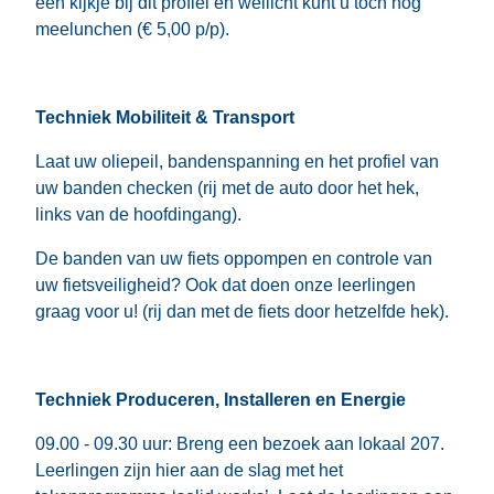
een kijkje bij dit profiel en wellicht kunt u toch nog
meelunchen (€ 5,00 p/p).
Techniek Mobiliteit & Transport
Laat uw oliepeil, bandenspanning en het profiel van
uw banden checken (rij met de auto door het hek,
links van de hoofdingang).
De banden van uw fiets oppompen en controle van
uw fietsveiligheid? Ook dat doen onze leerlingen
graag voor u! (rij dan met de fiets door hetzelfde hek).
Techniek Produceren, Installeren en Energie
09.00 - 09.30 uur: Breng een bezoek aan lokaal 207.
Leerlingen zijn hier aan de slag met het