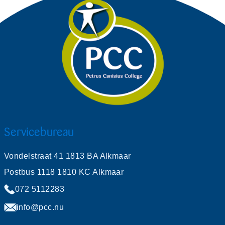
Servicebureau
Vondelstraat 41 1813 BA Alkmaar
Postbus 1118 1810 KC Alkmaar
072 5112283
info@pcc.nu