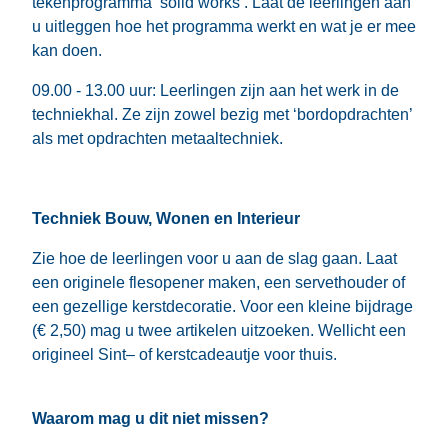
tekenprogramma ‘solid works’. Laat de leerlingen aan
u uitleggen hoe het programma werkt en wat je er mee
kan doen.
09.00 - 13.00 uur: Leerlingen zijn aan het werk in de
techniekhal. Ze zijn zowel bezig met ‘bordopdrachten’
als met opdrachten metaaltechniek.
Techniek Bouw, Wonen en Interieur
Zie hoe de leerlingen voor u aan de slag gaan. Laat
een originele flesopener maken, een servethouder of
een gezellige kerstdecoratie. Voor een kleine bijdrage
(€ 2,50) mag u twee artikelen uitzoeken. Wellicht een
origineel Sint– of kerstcadeautje voor thuis.
Waarom mag u dit niet missen?