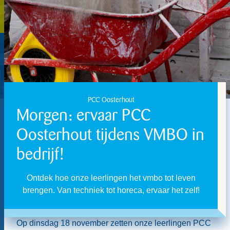
PCC Oosterhout
Morgen: ervaar PCC
Oosterhout tijdens VMBO in
bedrijf!
Ontdek hoe onze leerlingen het vmbo tot leven
brengen. Van techniek tot horeca, ervaar het zelf!
Op dinsdag 18 november zetten onze leerlingen PCC