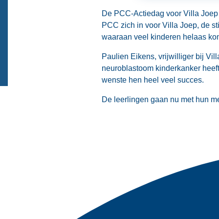
De PCC-Actiedag voor Villa Joep i
PCC zich in voor Villa Joep, de s
waaraan veel kinderen helaas kom
Paulien Eikens, vrijwilliger bij V
neuroblastoom kinderkanker heeft 
wenste hen heel veel succes.
De leerlingen gaan nu met hun me