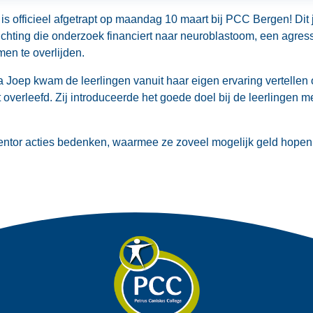
s officieel afgetrapt op maandag 10 maart bij PCC Bergen! Dit ja
tichting die onderzoek financiert naar neuroblastoom, een agre
en te overlijden.
illa Joep kwam de leerlingen vanuit haar eigen ervaring vertellen 
overleefd. Zij introduceerde het goede doel bij de leerlingen m
ntor acties bedenken, waarmee ze zoveel mogelijk geld hopen 