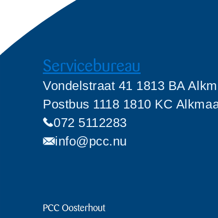
Servicebureau
Vondelstraat 41 1813 BA Alkm
Postbus 1118 1810 KC Alkmaa
072 5112283
info@pcc.nu
PCC Oosterhout