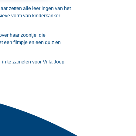
ar zetten alle leerlingen van het
ssieve vorm van kinderkanker
over haar zoontje, die
et een filmpje en een quiz en
in te zamelen voor Villa Joep!