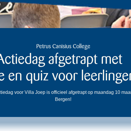
Petrus Canisius College
ctiedag afgetrapt met
e en quiz voor leerlinge
edag voor Villa Joep is officieel afgetrapt op maandag 10 maa
Bergen!