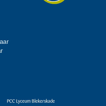
aar
r
PCC Lyceum Blekerskade