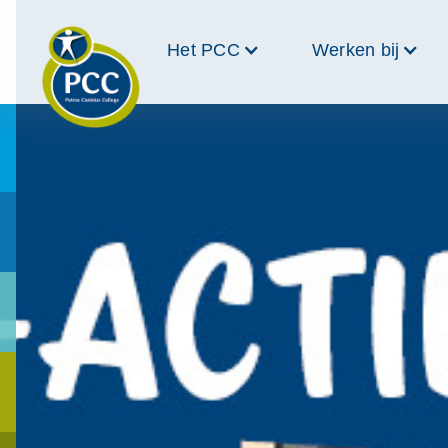
Het PCC
Werken bij