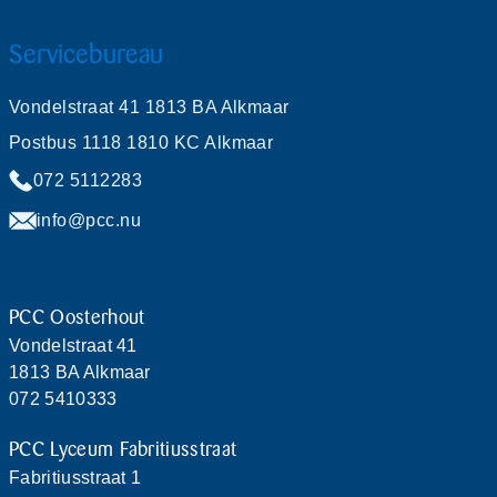
Servicebureau
Vondelstraat 41 1813 BA Alkmaar
Postbus 1118 1810 KC Alkmaar
072 5112283
info@pcc.nu
PCC Oosterhout
Vondelstraat 41
1813 BA Alkmaar
072 5410333
PCC Lyceum Fabritiusstraat
Fabritiusstraat 1