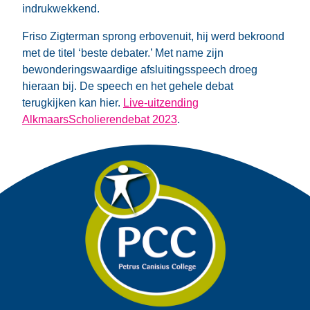
indrukwekkend.
Friso Zigterman sprong erbovenuit, hij werd bekroond
met de titel ‘beste debater.’ Met name zijn
bewonderingswaardige afsluitingsspeech droeg
hieraan bij. De speech en het gehele debat
terugkijken kan hier.
Live-uitzending
AlkmaarsScholierendebat 2023
.