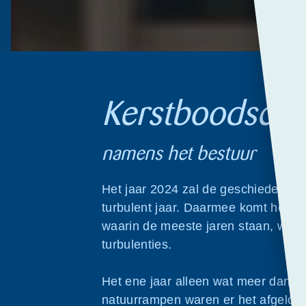
Kerstboodsch
namens het bestuur
Het jaar 2024 zal de geschiedenisb
turbulent jaar. Daarmee komt het in h
waarin de meeste jaren staan, want 
turbulenties.
Het ene jaar alleen wat meer dan h
natuurrampen waren er het afgelopen 