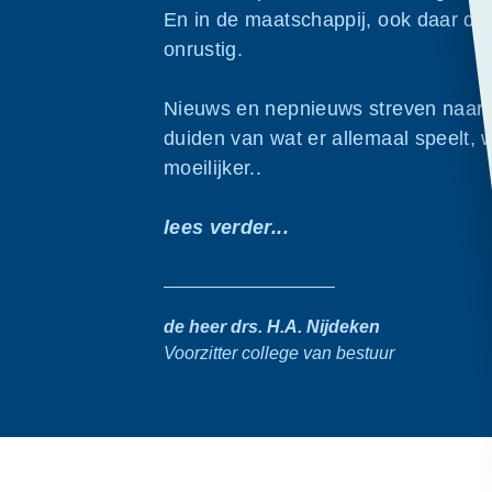
En in de maatschappij, ook daar dich
onrustig.
Nieuws en nepnieuws streven naar 
duiden van wat er allemaal speelt, w
moeilijker..
lees verder...
de heer drs. H.A. Nijdeken
Voorzitter college van bestuur