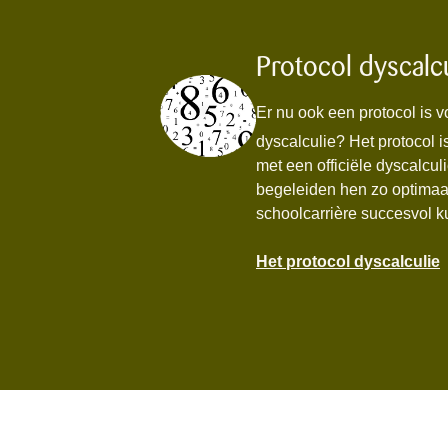
Protocol dyscalc
Er nu ook een protocol is v
dyscalculie? Het protocol i
met een officiële dyscalcul
begeleiden hen zo optimaal
schoolcarrière succesvol 
Het protocol dyscalculie