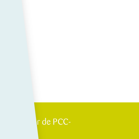
cteerd voor de PCC-