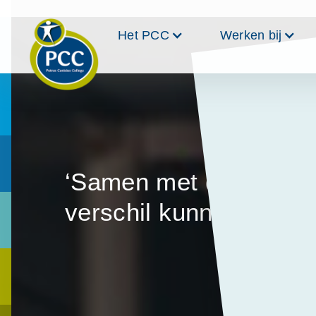
Het PCC
Werken bij
‘Samen met de ander 
verschil kunnen make