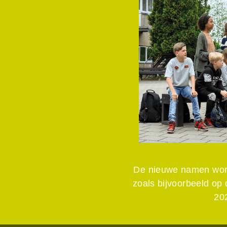
De nieuwe namen word
zoals bijvoorbeeld op
20