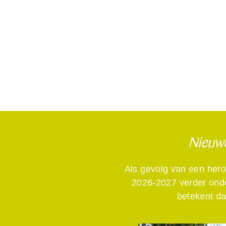
Nieuwe
Als gevolg van een her
2026-2027 verder ond
betekent da