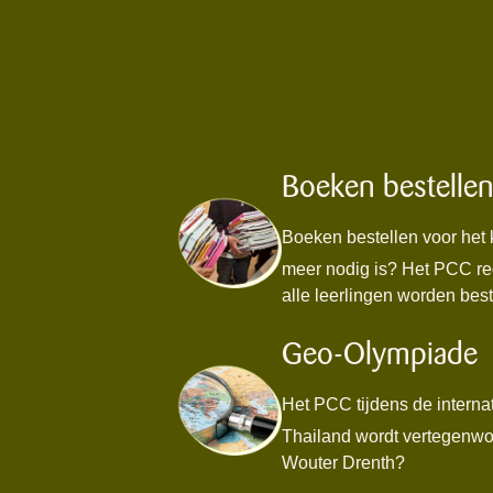
Boeken bestelle
Boeken bestellen voor het
meer nodig is? Het PCC re
alle leerlingen worden best
Geo-Olympiade
Het PCC tijdens de intern
Thailand wordt vertegenwo
Wouter Drenth?