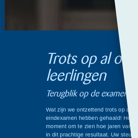
Trots op al onz
leerlingen
Terugblik op de examentij
Wat zijn we ontzettend trots op al o
eindexamen hebben gehaald! Het is 
moment om te zien hoe jaren van 
in dit prachtige resultaat. Uw steu