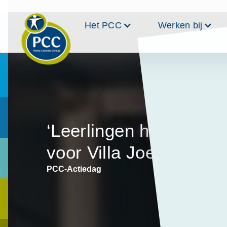
Het PCC
Werken bij
‘Leerlingen halen 30.0
voor Villa Joep’
PCC-Actiedag