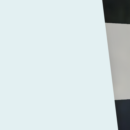
juli 2025
De PCC-brede nieuwsbrief