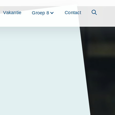
Vakantie
Contact
Groep 8
00 euro op